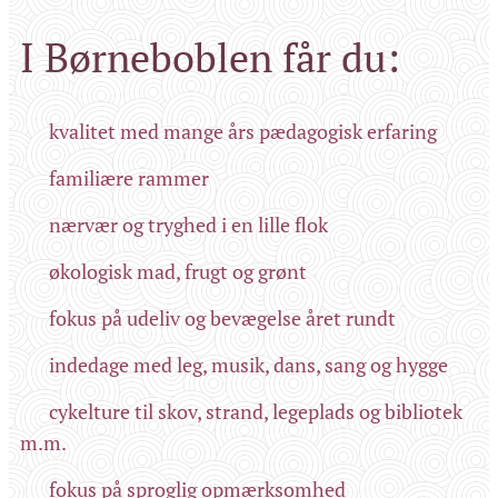
I Børneboblen får du:
🫧 kvalitet med mange års pædagogisk erfaring
🫧 familiære rammer
🫧 nærvær og tryghed i en lille flok
🫧 økologisk mad, frugt og grønt
🫧 fokus på udeliv og bevægelse året rundt
🫧 indedage med leg, musik, dans, sang og hygge
🫧 cykelture til skov, strand, legeplads og bibliotek
m.m.
🫧 fokus på sproglig opmærksomhed